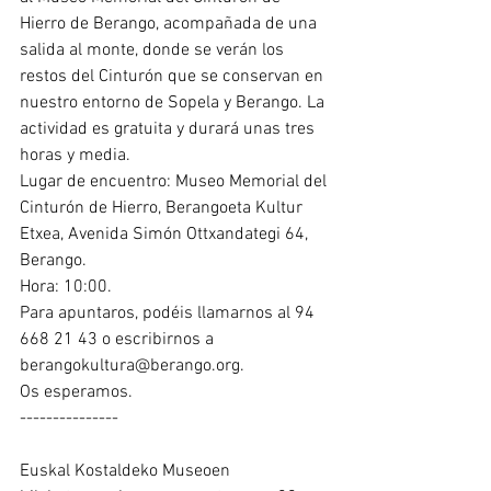
Hierro de Berango, acompañada de una 
salida al monte, donde se verán los 
restos del Cinturón que se conservan en 
nuestro entorno de Sopela y Berango. La 
actividad es gratuita y durará unas tres 
horas y media.
Lugar de encuentro: Museo Memorial del 
Cinturón de Hierro, Berangoeta Kultur 
Etxea, Avenida Simón Ottxandategi 64, 
Berango.
Hora: 10:00.
Para apuntaros, podéis llamarnos al 94 
668 21 43 o escribirnos a 
berangokultura@berango.org.
Os esperamos.
---------------
Euskal Kostaldeko Museoen 