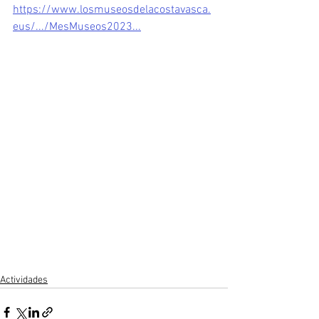
https://www.losmuseosdelacostavasca.
eus/.../MesMuseos2023...
Actividades