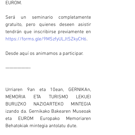
EUROM.
Será un seminario completamente 
gratuito, pero quienes deseen asistir 
tendrán que inscribirse previamente en 
https://forms.gle/9MSzfyULJtSZkyCH6
.
Desde aquí os animamos a participar.
——————-
Urriaren 9an eta 10ean, GERNIKAn, 
MEMORIA ETA TURISMO LEKUEI 
BURUZKO NAZIOARTEKO MINTEGIA 
izando da. Gernikako Bakearen Museoak 
eta EUROM Europako Memoriaren 
Behatokiak mintegia antolatu dute.