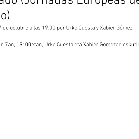
izado (Jornadas Europeas d
o)
 de octubre a las 19:00 por Urko Cuesta y Xabier Gómez.
ren 7an, 19: 00etan, Urko Cuesta eta Xabier Gomezen eskuti