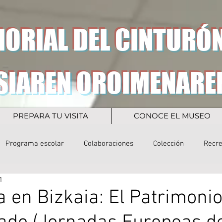
ORIAL DEL CINTURÓN
SIAREN OROIMENARE
PREPARA TU VISITA
CONOCE EL MUSEO
Programa escolar
Colaboraciones
Colección
Recr
1
 en Bizkaia: El Patrimoni