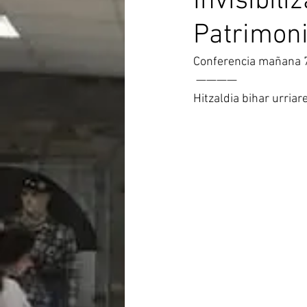
Invisibil
Patrimoni
Conferencia mañana 7
 ————
Hitzaldia bihar urria