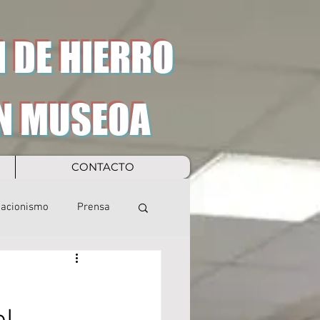
 DE HIERRO
N MUSEOA
CONTACTO
eacionismo
Prensa
o