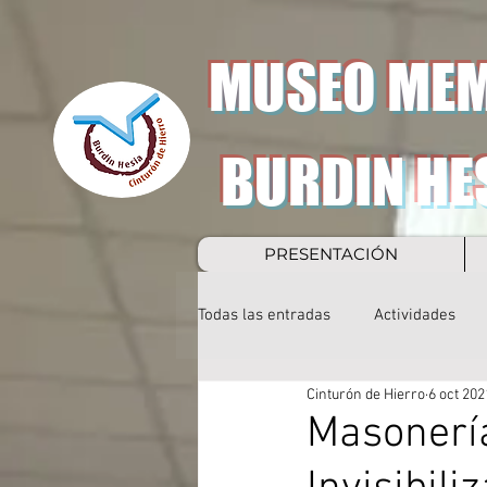
MUSEO MEM
BURDIN HE
PRESENTACIÓN
Todas las entradas
Actividades
Cinturón de Hierro
6 oct 202
Masonería