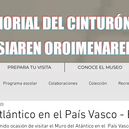
ORIAL DEL CINTURÓN
SIAREN OROIMENARE
PREPARA TU VISITA
CONOCE EL MUSEO
Programa escolar
Colaboraciones
Colección
Recr
20
lántico en el País Vasco - 
do ocasión de visitar el Muro del Atántico en el  País Vasc