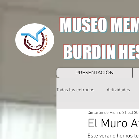
MUSEO MEM
BURDIN HE
PRESENTACIÓN
Todas las entradas
Actividades
Cinturón de Hierro
21 oct 20
El Muro At
Este verano hemos teni