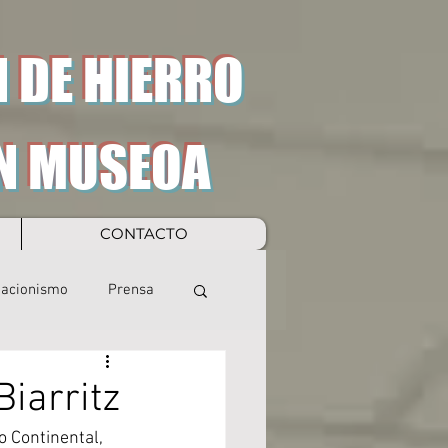
 DE HIERRO
N MUSEOA
CONTACTO
eacionismo
Prensa
Biarritz
o Continental, 