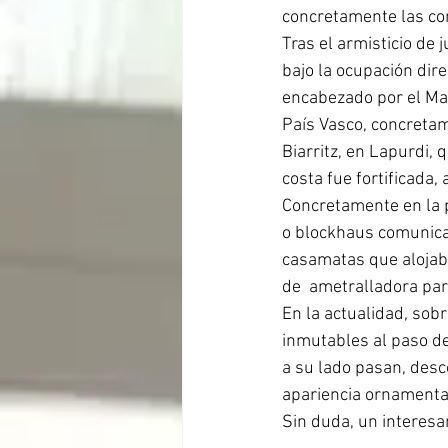
concretamente las con
Tras el armisticio de
bajo la ocupación dir
encabezado por el Mar
País Vasco, concretam
Biarritz, en Lapurdi, 
costa fue fortificada,
Concretamente en la 
o blockhaus comunica
casamatas que alojab
de  ametralladora par
En la actualidad, sobr
inmutables al paso de
a su lado pasan, desc
apariencia ornamental,
Sin duda, un interesan