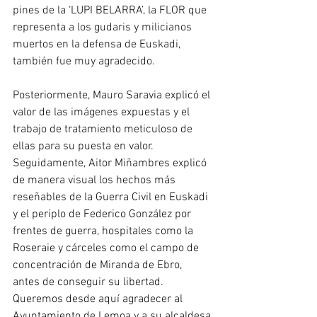
pines de la ‘LUPI BELARRA’, la FLOR que 
representa a los gudaris y milicianos 
muertos en la defensa de Euskadi, 
también fue muy agradecido.
Posteriormente, Mauro Saravia explicó el 
valor de las imágenes expuestas y el 
trabajo de tratamiento meticuloso de 
ellas para su puesta en valor. 
Seguidamente, Aitor Miñambres explicó 
de manera visual los hechos más 
reseñables de la Guerra Civil en Euskadi 
y el periplo de Federico González por 
frentes de guerra, hospitales como la 
Roseraie y cárceles como el campo de 
concentración de Miranda de Ebro, 
antes de conseguir su libertad.
Queremos desde aquí agradecer al 
Ayuntamiento de Lemoa y a su alcaldesa 