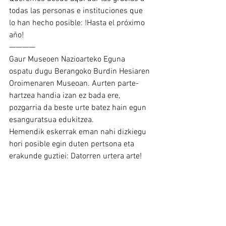
todas las personas e instituciones que 
lo han hecho posible: !Hasta el próximo 
año!
————
Gaur Museoen Nazioarteko Eguna 
ospatu dugu Berangoko Burdin Hesiaren 
Oroimenaren Museoan. Aurten parte-
hartzea handia izan ez bada ere, 
pozgarria da beste urte batez hain egun 
esanguratsua edukitzea.
Hemendik eskerrak eman nahi dizkiegu 
hori posible egin duten pertsona eta 
erakunde guztiei: Datorren urtera arte!