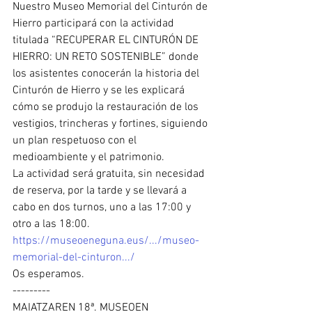
Nuestro Museo Memorial del Cinturón de 
Hierro participará con la actividad 
titulada “RECUPERAR EL CINTURÓN DE 
HIERRO: UN RETO SOSTENIBLE” donde 
los asistentes conocerán la historia del 
Cinturón de Hierro y se les explicará 
cómo se produjo la restauración de los 
vestigios, trincheras y fortines, siguiendo 
un plan respetuoso con el 
medioambiente y el patrimonio.
La actividad será gratuita, sin necesidad 
de reserva, por la tarde y se llevará a 
cabo en dos turnos, uno a las 17:00 y 
otro a las 18:00.
https://museoeneguna.eus/.../museo-
memorial-del-cinturon.../
Os esperamos.
---------
MAIATZAREN 18ª. MUSEOEN 