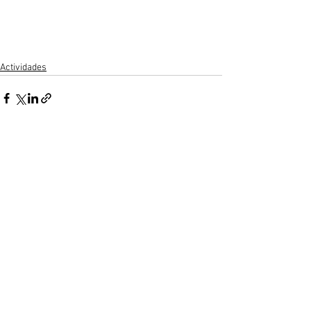
Actividades
Ver todo
Entradas recientes