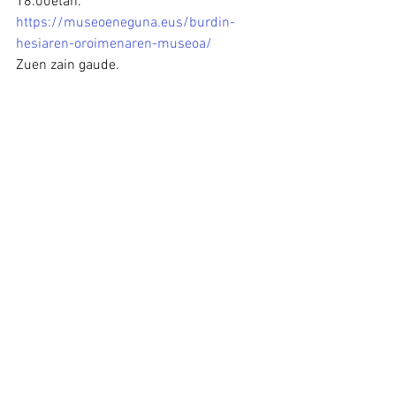
18:00etan.
https://museoeneguna.eus/burdin-
hesiaren-oroimenaren-museoa/
Zuen zain gaude.