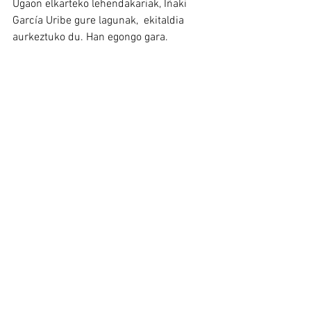
Ugaon elkarteko lehendakariak, Iñaki 
García Uribe gure lagunak,  ekitaldia 
aurkeztuko du. Han egongo gara.