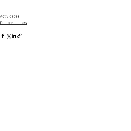
Actividades
Colaboraciones
Ver todo
Entradas recientes