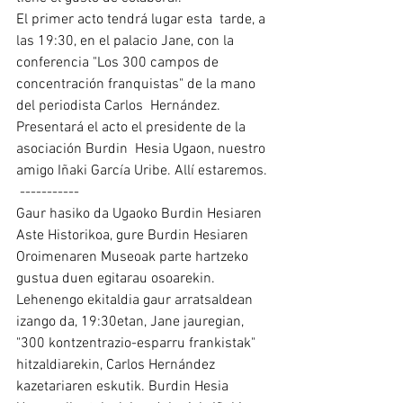
El primer acto tendrá lugar esta  tarde, a 
las 19:30, en el palacio Jane, con la 
conferencia "Los 300 campos de 
concentración franquistas" de la mano 
del periodista Carlos  Hernández. 
Presentará el acto el presidente de la 
asociación Burdin  Hesia Ugaon, nuestro 
amigo Iñaki García Uribe. Allí estaremos.
 -----------
Gaur hasiko da Ugaoko Burdin Hesiaren 
Aste Historikoa, gure Burdin Hesiaren 
Oroimenaren Museoak parte hartzeko 
gustua duen egitarau osoarekin.
Lehenengo ekitaldia gaur arratsaldean 
izango da, 19:30etan, Jane jauregian, 
"300 kontzentrazio-esparru frankistak" 
hitzaldiarekin, Carlos Hernández 
kazetariaren eskutik. Burdin Hesia 