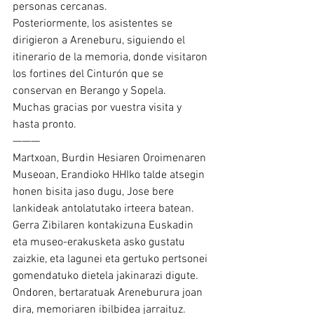
personas cercanas. 
Posteriormente, los asistentes se 
dirigieron a Areneburu, siguiendo el 
itinerario de la memoria, donde visitaron 
los fortines del Cinturón que se 
conservan en Berango y Sopela.
Muchas gracias por vuestra visita y 
hasta pronto.
———
Martxoan, Burdin Hesiaren Oroimenaren 
Museoan, Erandioko HHIko talde atsegin 
honen bisita jaso dugu, Jose bere 
lankideak antolatutako irteera batean. 
Gerra Zibilaren kontakizuna Euskadin 
eta museo-erakusketa asko gustatu 
zaizkie, eta lagunei eta gertuko pertsonei 
gomendatuko dietela jakinarazi digute.
Ondoren, bertaratuak Areneburura joan 
dira, memoriaren ibilbidea jarraituz. 