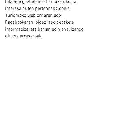
hilabete guztietan zehar luzatuko da. 
Interesa duten pertsonek Sopela 
Turismoko web orriaren edo 
Facebookaren  bidez jaso dezakete 
informazioa, eta bertan egin ahal izango 
dituzte erreserbak.