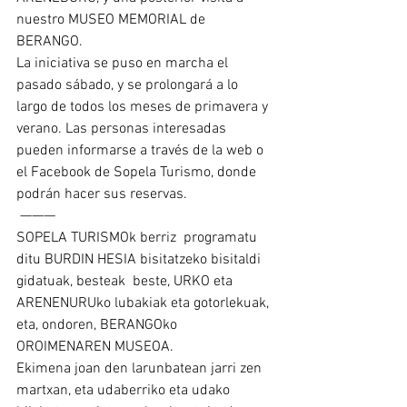
nuestro MUSEO MEMORIAL de 
BERANGO.
La iniciativa se puso en marcha el 
pasado sábado, y se prolongará a lo 
largo de todos los meses de primavera y 
verano. Las personas interesadas 
pueden informarse a través de la web o 
el Facebook de Sopela Turismo, donde 
podrán hacer sus reservas.
 ———
SOPELA TURISMOk berriz  programatu 
ditu BURDIN HESIA bisitatzeko bisitaldi 
gidatuak, besteak  beste, URKO eta 
ARENENURUko lubakiak eta gotorlekuak, 
eta, ondoren, BERANGOko 
OROIMENAREN MUSEOA.
Ekimena joan den larunbatean jarri zen 
martxan, eta udaberriko eta udako 