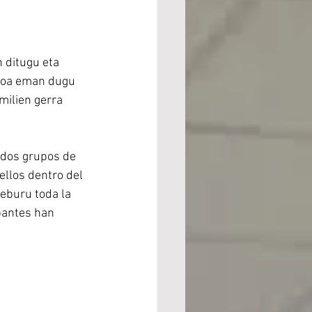
 ditugu eta 
osoa eman dugu 
milien gerra 
 dos grupos de 
llos dentro del 
buru toda la  
pantes han 