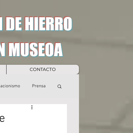
 DE HIERRO
N MUSEOA
CONTACTO
eacionismo
Prensa
e