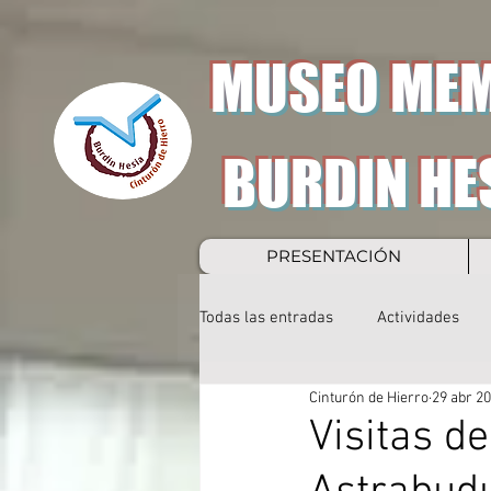
MUSEO MEM
BURDIN HE
PRESENTACIÓN
Todas las entradas
Actividades
Cinturón de Hierro
29 abr 2
Visitas d