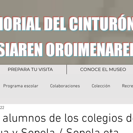
ORIAL DEL CINTURÓN
SIAREN OROIMENARE
PREPARA TU VISITA
CONOCE EL MUSEO
Programa escolar
Colaboraciones
Colección
Recr
022
e alumnos de los colegios d