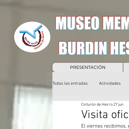
MUSEO MEM
BURDIN HE
PRESENTACIÓN
Todas las entradas
Actividades
Cinturón de Hierro
27 jun
Visita ofic
El viernes recibimos,