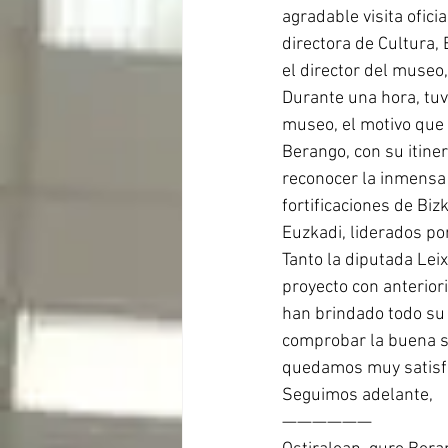
agradable visita ofici
directora de Cultura, 
el director del museo
Durante una hora, tuv
museo, el motivo que l
Berango, con su itiner
reconocer la inmensa 
fortificaciones de Biz
Euzkadi, liderados po
Tanto la diputada Lei
proyecto con anteriori
han brindado todo su 
comprobar la buena si
quedamos muy satisfe
Seguimos adelante, 
——————