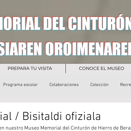
ORIAL DEL CINTURÓN
SIAREN OROIMENARE
PREPARA TU VISITA
CONOCE EL MUSEO
Programa escolar
Colaboraciones
Colección
Recr
ial / Bisitaldi ofiziala
 en nuestro Museo Memorial del Cinturón de Hierro de Beran