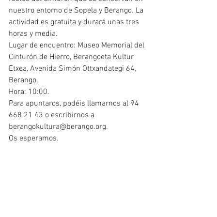
nuestro entorno de Sopela y Berango. La 
actividad es gratuita y durará unas tres 
horas y media.
Lugar de encuentro: Museo Memorial del 
Cinturón de Hierro, Berangoeta Kultur 
Etxea, Avenida Simón Ottxandategi 64, 
Berango.
Hora: 10:00.
Para apuntaros, podéis llamarnos al 94 
668 21 43 o escribirnos a 
berangokultura@berango.org.
Os esperamos.