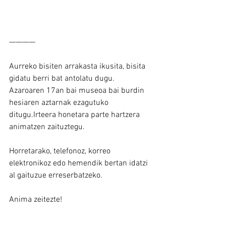
————
Aurreko bisiten arrakasta ikusita, bisita 
gidatu berri bat antolatu dugu. 
Azaroaren 17an bai museoa bai burdin 
hesiaren aztarnak ezagutuko 
ditugu.Irteera honetara parte hartzera 
animatzen zaituztegu. 
Horretarako, telefonoz, korreo 
elektronikoz edo hemendik bertan idatzi 
al gaituzue erreserbatzeko.
Anima zeitezte!