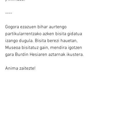
----
Gogora ezazuen bihar aurtengo 
partikularrentzako azken bisita gidatua 
izango dugula. Bisita berezi hauetan, 
Museoa bisitatuz gain, mendira igotzen 
gara Burdin Hesiaren aztarnak ikustera.
Anima zaitezte!