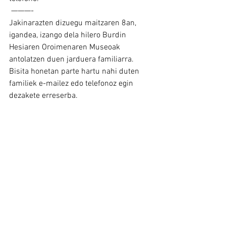
 ———-
Jakinarazten dizuegu maitzaren 8an, 
igandea, izango dela hilero Burdin 
Hesiaren Oroimenaren Museoak 
antolatzen duen jarduera familiarra. 
Bisita honetan parte hartu nahi duten 
familiek e-mailez edo telefonoz egin 
dezakete erreserba.