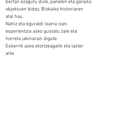
bertan ezagutu dute, panelen eta garaiko 
objektuen bidez, Bizkaiko historiaren 
atal hau.
Nahiz eta eguraldi txarra izan, 
esperientzia asko gustatu zaie eta 
horrela jakinarazi digute.
Eskerrik asko etortzeagatik eta laster 
arte.