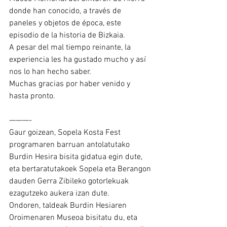
donde han conocido, a través de  
paneles y objetos de época, este 
episodio de la historia de Bizkaia.
A pesar del mal tiempo reinante, la 
experiencia les ha gustado mucho y así 
nos lo han hecho saber. 
Muchas gracias por haber venido y 
hasta pronto.
———-
Gaur goizean, Sopela Kosta Fest 
programaren barruan antolatutako 
Burdin Hesira bisita gidatua egin dute, 
eta bertaratutakoek Sopela eta Berangon 
dauden Gerra Zibileko gotorlekuak 
ezagutzeko aukera izan dute.
Ondoren, taldeak Burdin Hesiaren 
Oroimenaren Museoa bisitatu du, eta 