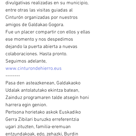
divulgativas realizadas en su municipio, 
entre otras las visitas guiadas al 
Cinturón organizadas por nuestros 
amigos de Galdakao Gogora.
Fue un placer compartir con ellos y ellas 
ese momento y nos despedimos 
dejando la puerta abierta a nuevas 
colaboraciones. Hasta pronto.
Seguimos adelante, 
www.cinturondehierro.eus
--------
Pasa den asteazkenean, Galdakaoko 
Udalak antolatutako ekintza batean, 
Zainduz programaren talde atsegin honi 
harrera egin genion.
Pertsona horietako askok Euskadiko 
Gerra Zibilari buruzko erreferentzia 
ugari zituzten, familia-eremuan 
entzundakoak, edo, zehazki, Burdin 