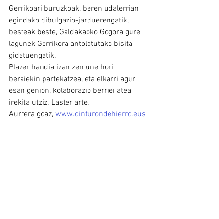
Gerrikoari buruzkoak, beren udalerrian 
egindako dibulgazio-jarduerengatik, 
besteak beste, Galdakaoko Gogora gure 
lagunek Gerrikora antolatutako bisita 
gidatuengatik.
Plazer handia izan zen une hori 
beraiekin partekatzea, eta elkarri agur 
esan genion, kolaborazio berriei atea 
irekita utziz. Laster arte.
Aurrera goaz, 
www.cinturondehierro.eus