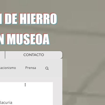
 DE HIERRO
N MUSEOA
CONTACTO
eacionismo
Prensa
lacuria 