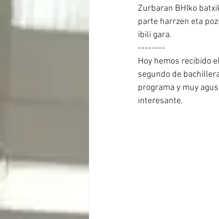
Zurbaran BHIko batxi
parte harrzen eta poz
ibili gara.
--------
Hoy hemos recibido e
segundo de bachillera
programa y muy agust
interesante.