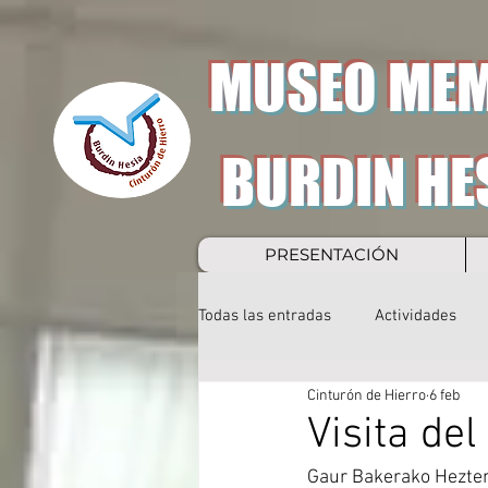
MUSEO MEM
BURDIN HE
PRESENTACIÓN
Todas las entradas
Actividades
Cinturón de Hierro
6 feb
Visita de
Gaur Bakerako Hezten 