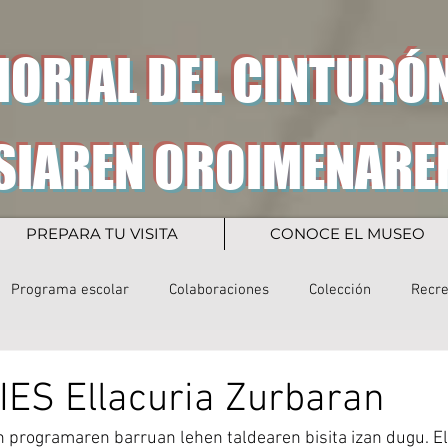
ORIAL DEL CINTURÓN
SIAREN OROIMENARE
PREPARA TU VISITA
CONOCE EL MUSEO
Programa escolar
Colaboraciones
Colección
Recr
l IES Ellacuria Zurbaran
programaren barruan lehen taldearen bisita izan dugu. El