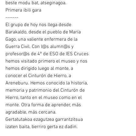
beste modu bat, atseginagoa.
Primera ibili gara
-------
El grupo de hoy nos llega desde 
Barakaldo, desde el pueblo de María 
Gago, una valiente enfermera de la 
Guerra Civil. Con l@s alumn@s y 
profesor@s de 4º de ESO de IES Cruces 
hemos visitado primero el museo y nos 
hemos dirigido luego al monte, a 
conocer el Cinturón de Hierro, a 
Areneburu. Hemos conocido la historia, 
memoria y patrimonio del Cinturón de 
Hierro, tanto en el museo como en el 
monte. Otra forma de aprender, más 
agradable, más cercana.
Gertatutakoa ezagutzea garrantzitsua 
izaten baita, berriro gerta ez dadin.