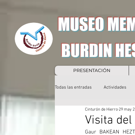
MUSEO MEM
BURDIN HE
PRESENTACIÓN
Todas las entradas
Actividades
Cinturón de Hierro
29 may 2
Visita de
Gaur BAKEAN HEZTEN