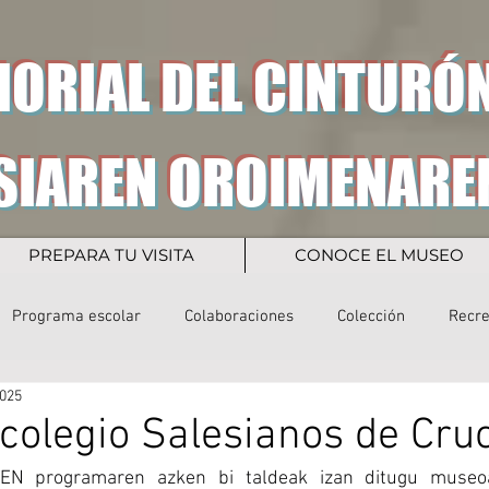
ORIAL DEL CINTURÓN
SIAREN OROIMENARE
PREPARA TU VISITA
CONOCE EL MUSEO
Programa escolar
Colaboraciones
Colección
Recr
025
l colegio Salesianos de Cru
 programaren azken bi taldeak izan ditugu museoan