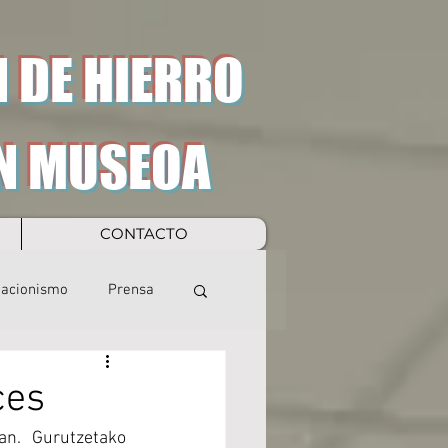
 DE HIERRO
N MUSEOA
CONTACTO
eacionismo
Prensa
ces
. Gurutzetako 