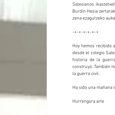
Salesianos ikastetxeti
Burdin Hesia zertarako
zena ezagutzeko auke
-+-+-+-+-+-+
Hoy hemos recibido 
desde el colegio Sale
historia de la guerr
construyó. También he
la guerra civil.
Ha sido una mañana so
Hurrengora arte