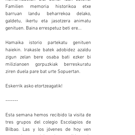
Familien memoria historikoa etxe 
barruan landu beharrekoa delako, 
galdetu, ikertu eta jasotzera animatu 
genituen. Baina errespetuz beti ere...
Hamaika istorio partekatu genituen 
haiekin. Irakasle batek adobidez azaldu 
zigun zelan bere osaba bati ezker bi 
milizianoen gorpuzkiak berreskuratu 
ziren duela pare bat urte Sopuertan. 
Eskerrik asko etortzeagatik!
-------
Esta semana hemos recibido la visita de 
tres grupos del colegio Escolapios de 
Bilbao. Las y los jóvenes de hoy ven 