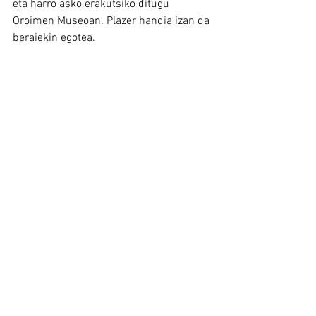
eta harro asko erakutsiko ditugu 
Oroimen Museoan. Plazer handia izan da 
beraiekin egotea.