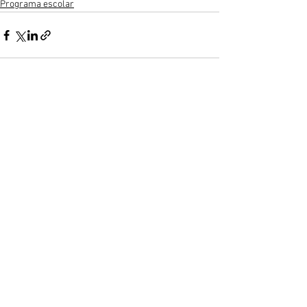
Programa escolar
Ver todo
Entradas recientes