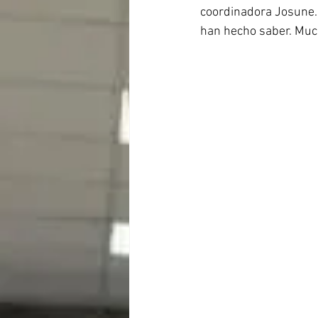
coordinadora Josune. 
han hecho saber. Much