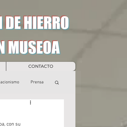
 DE HIERRO
N MUSEOA
CONTACTO
eacionismo
Prensa
oa, con su 