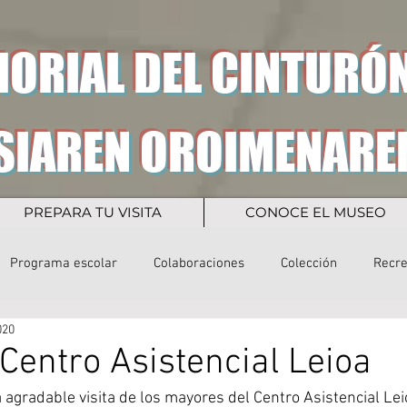
ORIAL DEL CINTURÓN
SIAREN OROIMENARE
PREPARA TU VISITA
CONOCE EL MUSEO
Programa escolar
Colaboraciones
Colección
Recr
020
 Centro Asistencial Leioa
 agradable visita de los mayores del Centro Asistencial Lei