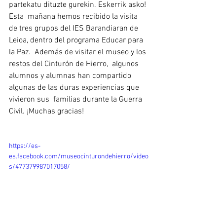
partekatu dituzte gurekin. Eskerrik asko! 
Esta  mañana hemos recibido la visita 
de tres grupos del IES Barandiaran de  
Leioa, dentro del programa Educar para 
la Paz.  Además de visitar el museo y los 
restos del Cinturón de Hierro,  algunos 
alumnos y alumnas han compartido 
algunas de las duras experiencias que 
vivieron sus  familias durante la Guerra 
Civil. ¡Muchas gracias!
https://es-
es.facebook.com/museocinturondehierro/video
s/477379987017058/