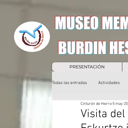
MUSEO MEM
BURDIN HE
PRESENTACIÓN
Todas las entradas
Actividades
Cinturón de Hierro
5 may 20
Visita de