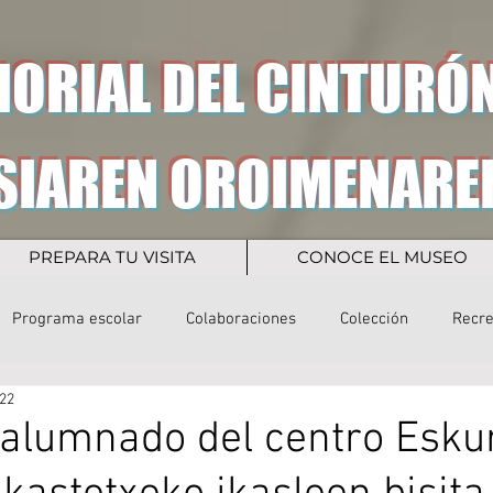
ORIAL DEL CINTURÓN
SIAREN OROIMENARE
PREPARA TU VISITA
CONOCE EL MUSEO
Programa escolar
Colaboraciones
Colección
Recr
22
l alumnado del centro Esku