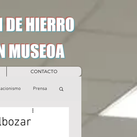
 DE HIERRO
N MUSEOA
CONTACTO
eacionismo
Prensa
ilbozar