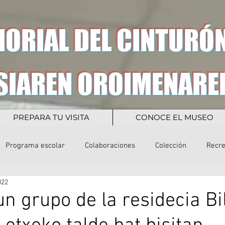
ORIAL DEL CINTURÓN
SIAREN OROIMENARE
PREPARA TU VISITA
CONOCE EL MUSEO
Programa escolar
Colaboraciones
Colección
Recr
022
 un grupo de la residecia B