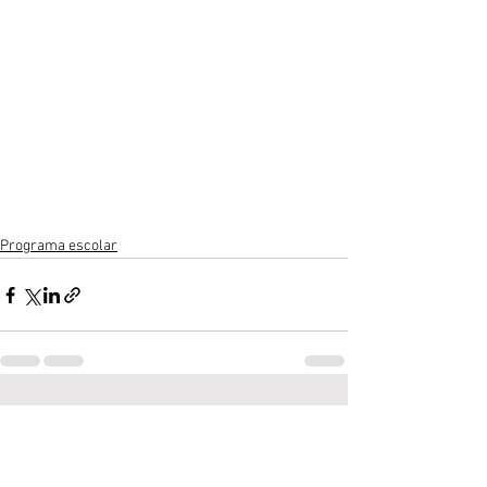
Programa escolar
Ver todo
Entradas recientes