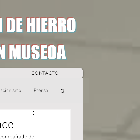
 DE HIERRO
N MUSEOA
CONTACTO
eacionismo
Prensa
ace
 acompañado de 