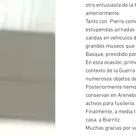
otro entusiasta de la
anteriormente.
Tanto con  Pierre com
estupendas jornadas d
salidas en vehículos d
grandes museos que sa
Basque, presidido por
En esta ocasión, prim
contexto de la Guerra 
numerosos objetos de 
Posteriormente hemos 
conservan en Arenebur
activos para fusílería.
Finalmente, a media 
casa, a Biarritz.
Muchas gracias por vue