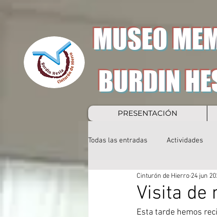
MUSEO MEM
BURDIN HE
PRESENTACIÓN
Todas las entradas
Actividades
Cinturón de Hierro
24 jun 20
Visita de
Esta tarde hemos reci