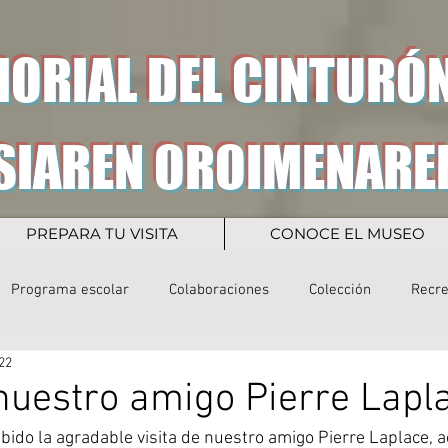
ORIAL DEL CINTURÓN
SIAREN OROIMENARE
PREPARA TU VISITA
CONOCE EL MUSEO
Programa escolar
Colaboraciones
Colección
Recr
22
 nuestro amigo Pierre Lapl
bido la agradable visita de nuestro amigo Pierre Laplace,