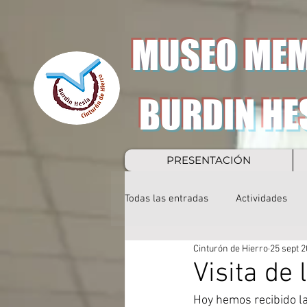
MUSEO MEM
BURDIN HE
PRESENTACIÓN
Todas las entradas
Actividades
Cinturón de Hierro
25 sept 
Visita de 
Hoy hemos recibido la 