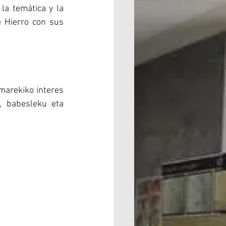
a temática y la 
 Hierro con sus 
arekiko interes 
, babesleku eta 