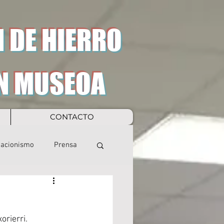
 DE HIERRO
N MUSEOA
CONTACTO
eacionismo
Prensa
orierri.