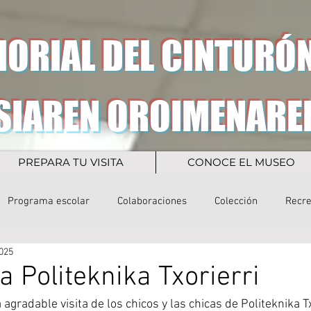
ORIAL DEL CINTURÓN
SIAREN OROIMENARE
PREPARA TU VISITA
CONOCE EL MUSEO
Programa escolar
Colaboraciones
Colección
Recr
2025
la Politeknika Txorierri
agradable visita de los chicos y las chicas de Politeknika Tx