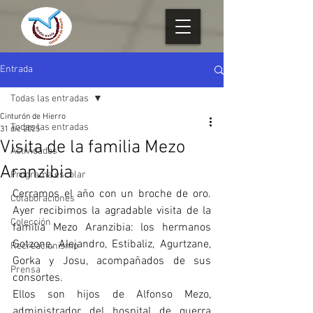
Entrada
Todas las entradas
Cinturón de Hierro
Todas las entradas
31 dic 2025
Visita de la familia Mezo
Actividades
Aranzibia
Programa escolar
Cerramos el año con un broche de oro. 
Colaboraciones
Ayer recibimos la agradable visita de la 
Colección
familia Mezo Aranzibia: los hermanos 
Gotzone, Alejandro, Estibaliz, Agurtzane, 
Recreacionismo
Gorka y Josu, acompañados de sus 
Prensa
consortes.
Ellos son hijos de Alfonso Mezo, 
administrador del hospital de guerra 