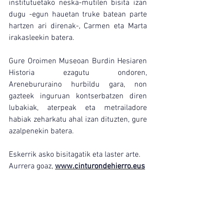
institutuetako neska-mutilen bisita izan 
dugu -egun hauetan truke batean parte 
hartzen ari direnak-, Carmen eta Marta 
irakasleekin batera.
Gure Oroimen Museoan Burdin Hesiaren 
Historia ezagutu ondoren, 
Arenebururaino hurbildu gara, non 
gazteek inguruan kontserbatzen diren 
lubakiak, aterpeak eta metrailadore 
habiak zeharkatu ahal izan dituzten, gure 
azalpenekin batera.
Eskerrik asko bisitagatik eta laster arte.
Aurrera goaz, 
www.cinturondehierro.eus