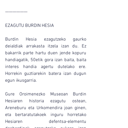
——————
EZAGUTU BURDIN HESIA
Burdin Hesia ezagutzeko gaurko 
deialdiak arrakasta itzela izan du. Ez 
bakarrik parte hartu duen jende kopuru 
handiagatik, 50etik gora izan baita, baita 
interes handia agertu dutelako ere. 
Horrekin guztiarekin batera izan dugun 
egun ikusgarria.
Gure Oroimenezko Museoan Burdin 
Hesiaren historia ezagutu ostean, 
Areneburu eta Urkomendira joan ginen, 
eta bertaratutakoek inguru horretako 
Hesiaren defentsa-elementu 