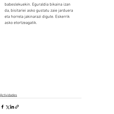
babeslekuekin. Eguraldia bikaina izan 
da, bisitariei asko gustatu zaie jarduera 
eta horrela jakinarazi digute. Eskerrik 
asko etortzeagatik.
Actividades