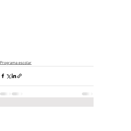
Programa escolar
Ver todo
Entradas recientes