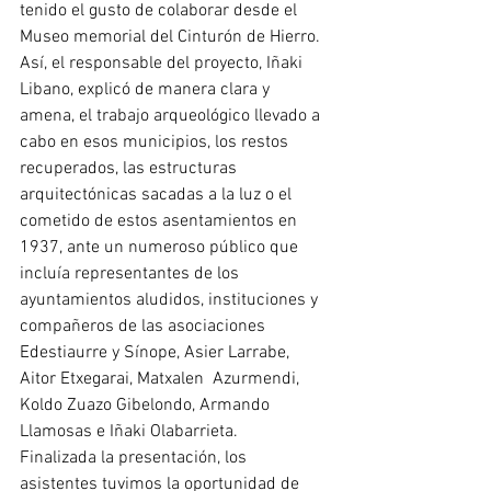
tenido el gusto de colaborar desde el 
Museo memorial del Cinturón de Hierro. 
Así, el responsable del proyecto, Iñaki 
Libano, explicó de manera clara y 
amena, el trabajo arqueológico llevado a 
cabo en esos municipios, los restos 
recuperados, las estructuras  
arquitectónicas sacadas a la luz o el 
cometido de estos asentamientos en 
1937, ante un numeroso público que 
incluía representantes de los 
ayuntamientos aludidos, instituciones y 
compañeros de las asociaciones 
Edestiaurre y Sínope, Asier Larrabe, 
Aitor Etxegarai, Matxalen  Azurmendi, 
Koldo Zuazo Gibelondo, Armando 
Llamosas e Iñaki Olabarrieta.
Finalizada la presentación, los 
asistentes tuvimos la oportunidad de 