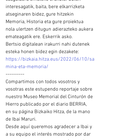
interesagatik, baita, bere elkarrizketa 
atseginaren bidez, gure hitzekin 
Memoria, Historia eta gure proiektua 
nola ulertzen ditugun adierazteko aukera 
emateagatik ere. Eskerrik asko.
Bertsio digitalean irakurri nahi dutenek 
esteka honen bidez egin dezakete:
https://bizkaia.hitza.eus/2022/06/10/sa
mina-eta-memoria/
----------
Compartimos con todos vosotros y 
vosotras este estupendo reportaje sobre 
nuestro Museo Memorial del Cinturón de 
Hierro publicado por el diario BERRIA, 
en su página Bizkaiko Hitza, de la mano 
de Ibai Maruri.
Desde aquí queremos agradecer a Ibai y 
a su equipo el interés mostrado por dar 