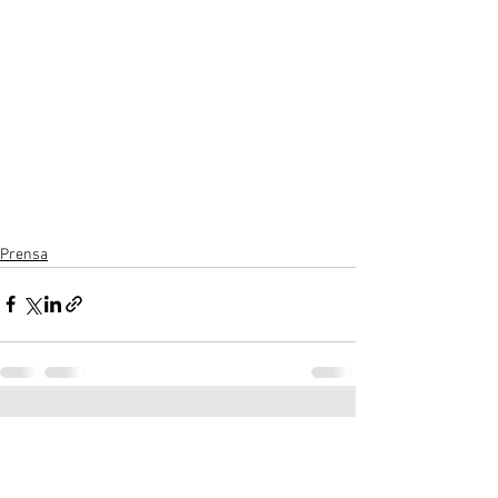
Prensa
Ver todo
Entradas recientes