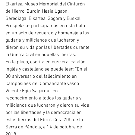
Elkartea, Museo Memorial del Cinturón 
de Hierro, Burdin Hesia Ugaon, 
Gerediaga  Elkartea, Gogora y Euskal 
Prospekzio- participamos en esta Cota 
en un acto de recuerdo y homenaje a los 
gudaris y milicianos que lucharon y 
dieron su vida por las libertades durante 
la Guerra Civil en aquellas  tierras.
En la placa, escrita en euskera, catalán, 
inglés y castellano se puede leer: “En el 
80 aniversario del fallecimiento en 
Camposines del Comandante vasco 
Vicente Egia Sagardui, en 
reconocimiento a todos los gudaris y 
milicianos que lucharon y dieron su vida 
por las libertades y la democracia en 
estas tierras del Ebro”. Cota 705 de la  
Serra de Pàndols, a 14 de octubre de 
2018. 