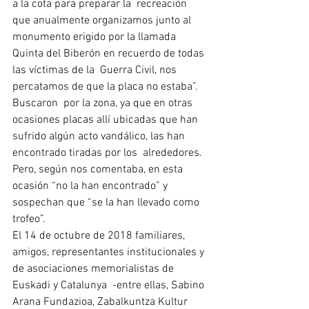
a la cota para preparar la  recreación 
que anualmente organizamos junto al 
monumento erigido por la llamada 
Quinta del Biberón en recuerdo de todas 
las víctimas de la  Guerra Civil, nos 
percatamos de que la placa no estaba”.
Buscaron  por la zona, ya que en otras 
ocasiones placas allí ubicadas que han  
sufrido algún acto vandálico, las han 
encontrado tiradas por los  alrededores. 
Pero, según nos comentaba, en esta 
ocasión “no la han encontrado” y 
sospechan que “se la han llevado como 
trofeo”.
El 14 de octubre de 2018 familiares, 
amigos, representantes institucionales y 
de asociaciones memorialistas de 
Euskadi y Catalunya  -entre ellas, Sabino 
Arana Fundazioa, Zabalkuntza Kultur 