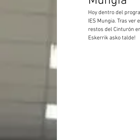
Mungia
Hoy dentro del progra
IES Mungia. Tras ver e
restos del Cinturón e
Eskerrik asko talde!