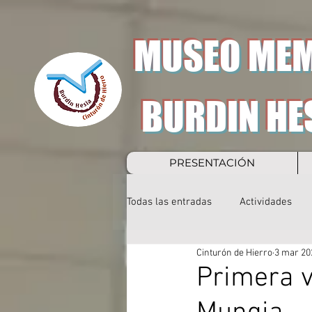
MUSEO MEM
BURDIN HE
PRESENTACIÓN
Todas las entradas
Actividades
Cinturón de Hierro
3 mar 20
Primera v