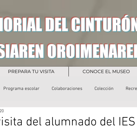
ORIAL DEL CINTURÓN
SIAREN OROIMENARE
PREPARA TU VISITA
CONOCE EL MUSEO
Programa escolar
Colaboraciones
Colección
Recr
20
isita del alumnado del IES