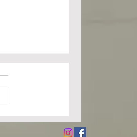
a del colegio Antonio
ba de Portugalete