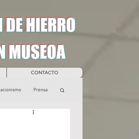
 DE HIERRO
N MUSEOA
CONTACTO
eacionismo
Prensa