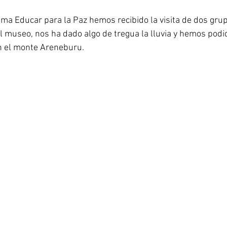
ma Educar para la Paz hemos recibido la visita de dos grupo
l museo, nos ha dado algo de tregua la lluvia y hemos podido
n el monte Areneburu.