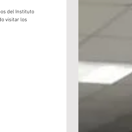
s del Instituto 
 visitar los 