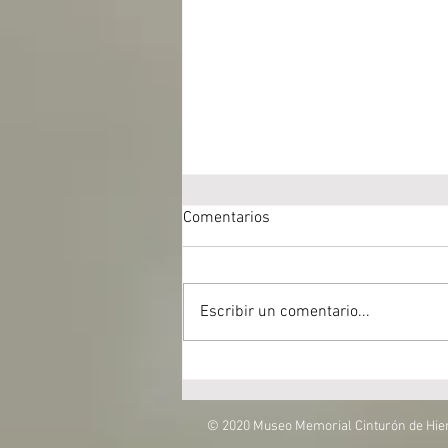
Comentarios
Escribir un comentario...
Visita del colegio Berrio-Otxoa
© 2020 Museo Memorial Cinturón de Hie