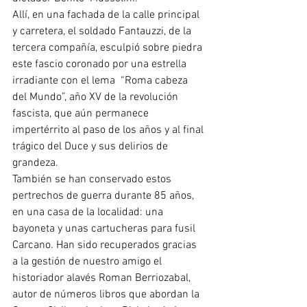
Allí, en una fachada de la calle principal 
y carretera, el soldado Fantauzzi, de la 
tercera compañía, esculpió sobre piedra 
este fascio coronado por una estrella 
irradiante con el lema  “Roma cabeza 
del Mundo”, año XV de la revolución 
fascista, que aún permanece 
impertérrito al paso de los años y al final 
trágico del Duce y sus delirios de 
grandeza.
También se han conservado estos 
pertrechos de guerra durante 85 años, 
en una casa de la localidad: una 
bayoneta y unas cartucheras para fusil 
Carcano. Han sido recuperados gracias 
a la gestión de nuestro amigo el 
historiador alavés Roman Berriozabal, 
autor de números libros que abordan la 