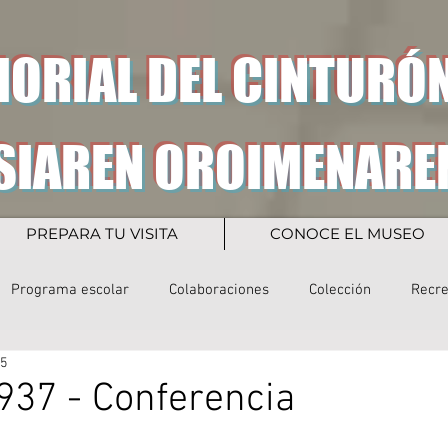
ORIAL DEL CINTURÓN
SIAREN OROIMENARE
PREPARA TU VISITA
CONOCE EL MUSEO
Programa escolar
Colaboraciones
Colección
Recr
25
937 - Conferencia