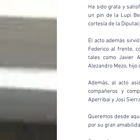
Ha sido grata y satis
un pin de la Lupi Bel
cortesía de la Diputac
El acto además sirvió
Federico al frente, 
tales como Javier A
Alezandro Mezo, hijo 
Además, al acto asis
compañeros y compa
Aperribai y Josi Sierr
Queremos desde aquí e
por su gran amabilid