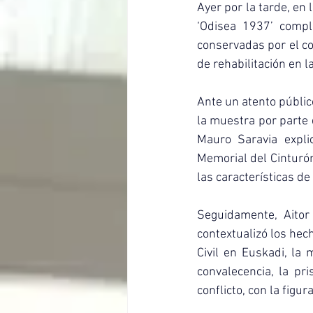
Ayer por la tarde, en
‘Odisea 1937’ compl
conservadas por el c
de rehabilitación en l
Ante un atento público
la muestra por parte d
Mauro Saravia explic
Memorial del Cinturón
las características de
Seguidamente, Aitor 
contextualizó los he
Civil en Euskadi, la m
convalecencia, la pr
conflicto, con la figu