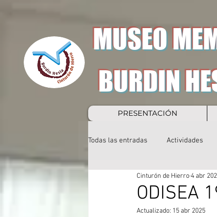
MUSEO MEM
BURDIN HE
PRESENTACIÓN
Todas las entradas
Actividades
Cinturón de Hierro
4 abr 20
ODISEA 1
Actualizado:
15 abr 2025