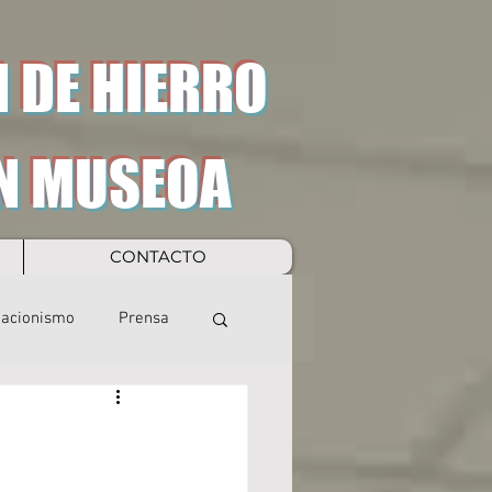
 DE HIERRO
N MUSEOA
CONTACTO
eacionismo
Prensa