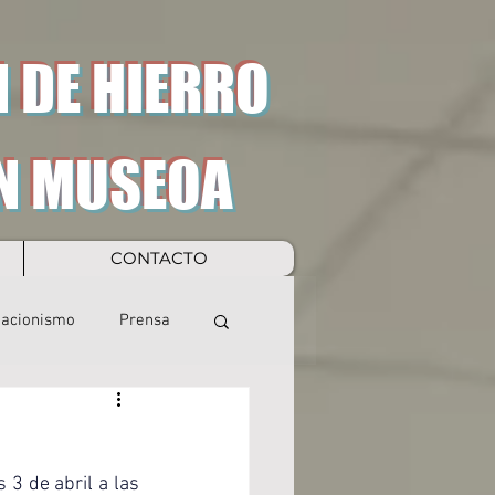
 DE HIERRO
N MUSEOA
CONTACTO
eacionismo
Prensa
3 de abril a las 