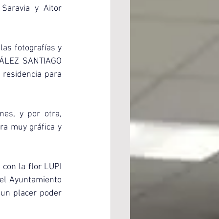
ravia y Aitor 
as fotografías y 
ZÁLEZ SANTIAGO 
 residencia para 
es, y por otra, 
a muy gráfica y 
on la flor LUPI 
el Ayuntamiento 
un placer poder 