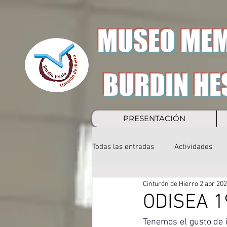
MUSEO MEM
BURDIN HE
PRESENTACIÓN
Todas las entradas
Actividades
Cinturón de Hierro
2 abr 20
ODISEA 1
Tenemos el gusto de i