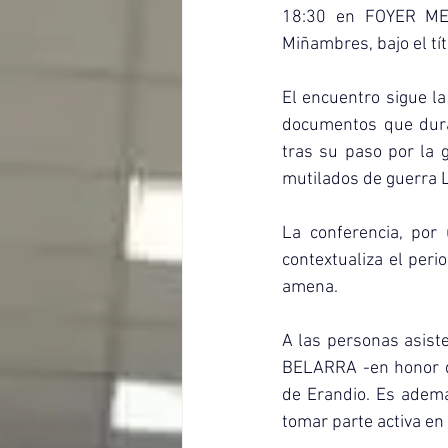
18:30 en FOYER ME
Miñambres, bajo el tí
El encuentro sigue la
documentos que dur
tras su paso por la g
mutilados de guerra 
La conferencia, por 
contextualiza el per
amena.
A las personas asist
BELARRA -en honor de
de Erandio. Es ademá
tomar parte activa en