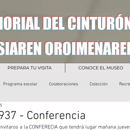
ORIAL DEL CINTURÓN
SIAREN OROIMENARE
PREPARA TU VISITA
CONOCE EL MUSEO
Programa escolar
Colaboraciones
Colección
Recr
25
937 - Conferencia
nvitaros a la CONFERECIA que tendrá lugar mañana jueves 