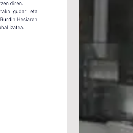
zen diren.
ako gudari eta 
 Burdin Hesiaren 
hal izatea.