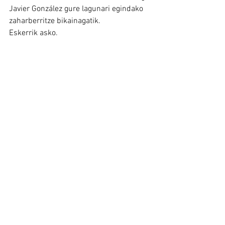
Javier González gure lagunari egindako 
zaharberritze bikainagatik.
Eskerrik asko.
Colección