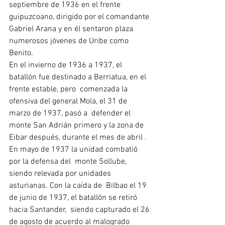
septiembre de 1936 en el frente  
guipuzcoano, dirigido por el comandante 
Gabriel Arana y en él sentaron plaza 
numerosos jóvenes de Uribe como 
Benito.
En el invierno de 1936 a 1937, el 
batallón fue destinado a Berriatua, en el 
frente estable, pero  comenzada la 
ofensiva del general Mola, el 31 de 
marzo de 1937, pasó a  defender el 
monte San Adrián primero y la zona de 
Eibar después, durante el mes de abril . 
En mayo de 1937 la unidad combatió 
por la defensa del  monte Sollube, 
siendo relevada por unidades 
asturianas. Con la caída de  Bilbao el 19 
de junio de 1937, el batallón se retiró 
hacia Santander,  siendo capturado el 26 
de agosto de acuerdo al malogrado 