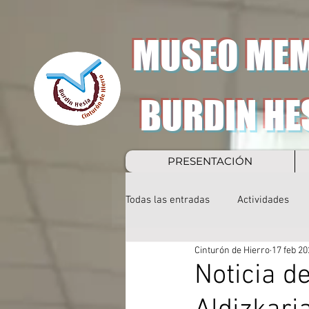
MUSEO MEM
BURDIN HE
PRESENTACIÓN
Todas las entradas
Actividades
Cinturón de Hierro
17 feb 20
Noticia d