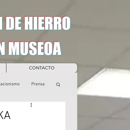
 DE HIERRO
N MUSEOA
CONTACTO
eacionismo
Prensa
UKA