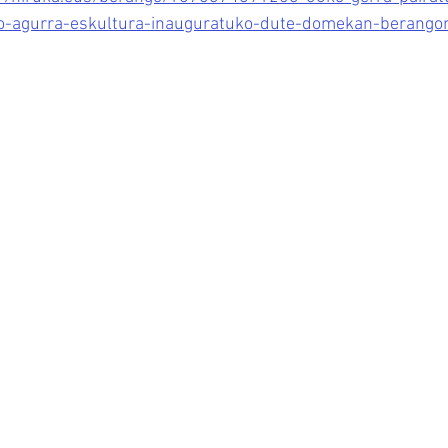
-agurra-eskultura-inauguratuko-dute-domekan-berango