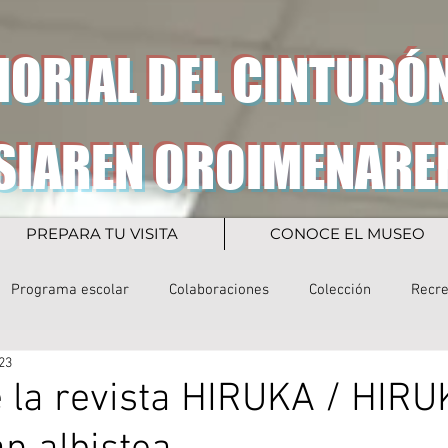
ORIAL DEL CINTURÓN
SIAREN OROIMENARE
PREPARA TU VISITA
CONOCE EL MUSEO
Programa escolar
Colaboraciones
Colección
Recr
23
e la revista HIRUKA / HIR