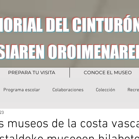
ORIAL DEL CINTURÓN
SIAREN OROIMENARE
PREPARA TU VISITA
CONOCE EL MUSEO
Programa escolar
Colaboraciones
Colección
Recr
23
s museos de la costa vasc