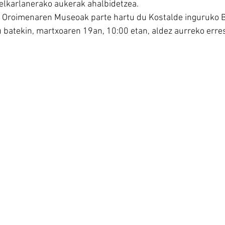
elkarlanerako aukerak ahalbidetzea.
 Oroimenaren Museoak parte hartu du Kostalde inguruko B
tu batekin, martxoaren 19an, 10:00 etan, aldez aurreko erre