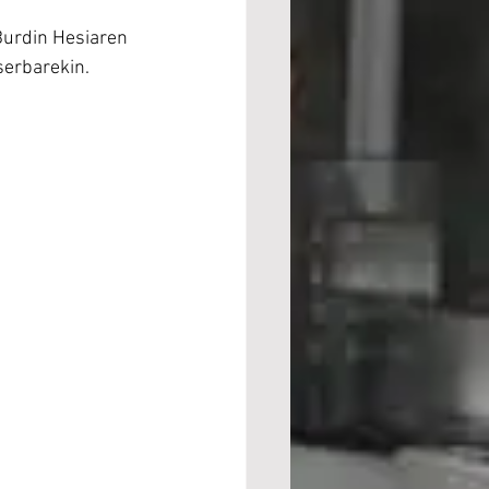
urdin Hesiaren 
serbarekin. 