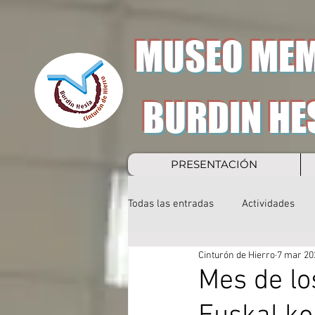
MUSEO MEM
BURDIN HE
PRESENTACIÓN
Todas las entradas
Actividades
Cinturón de Hierro
7 mar 20
Mes de lo