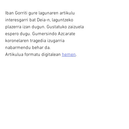
Iban Gorriti gure lagunaren artikulu 
interesgarri bat Deia-n, laguntzeko 
plazerra izan dugun. Gustatuko zaizuela 
espero dugu. Gumersindo Azcarate 
koronelaren tragedia izugarria 
nabarmendu behar da.
Artikulua formatu digitalean 
hemen
. 