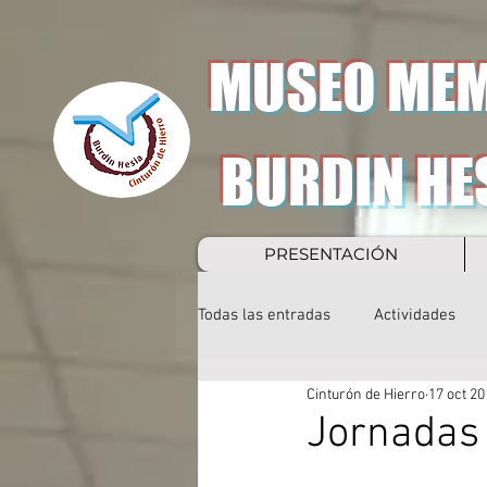
MUSEO MEM
BURDIN HE
PRESENTACIÓN
Todas las entradas
Actividades
Cinturón de Hierro
17 oct 20
Jornadas 