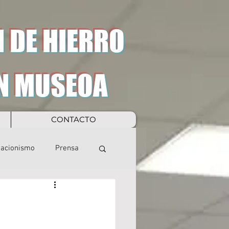
 DE HIERRO
N MUSEOA
CONTACTO
eacionismo
Prensa