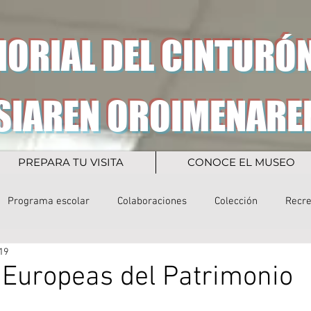
ORIAL DEL CINTURÓN
SIAREN OROIMENARE
PREPARA TU VISITA
CONOCE EL MUSEO
Programa escolar
Colaboraciones
Colección
Recr
19
Europeas del Patrimonio