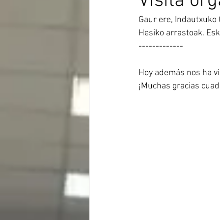
Visita or
Gaur ere, Indautxuko 
Hesiko arrastoak. Esk
-------------
Hoy además nos ha vi
¡Muchas gracias cuadr