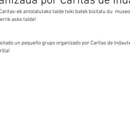
ganizada por Caritas de In
Caritas-ek antolatutako talde txiki batek bisitatu du  museo
errik asko talde!
sitado un pequeño grupo organizado por Caritas de Indautx
illa!