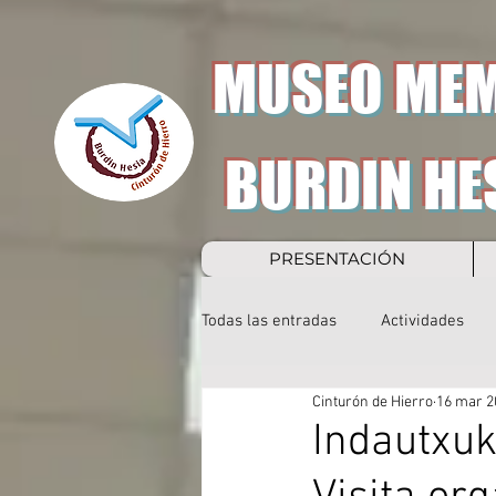
MUSEO MEM
BURDIN HE
PRESENTACIÓN
Todas las entradas
Actividades
Cinturón de Hierro
16 mar 2
Indautxuk