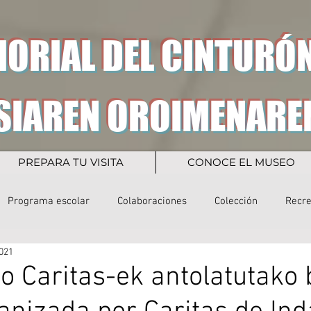
ORIAL DEL CINTURÓN
SIAREN OROIMENARE
PREPARA TU VISITA
CONOCE EL MUSEO
Programa escolar
Colaboraciones
Colección
Recr
021
o Caritas-ek antolatutako b