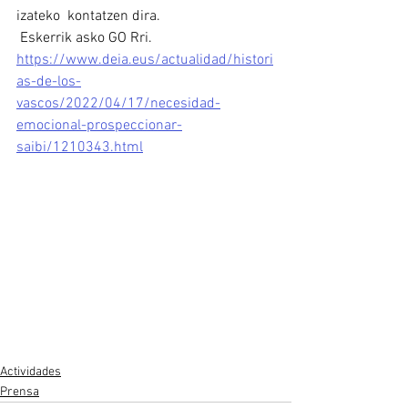
izateko  kontatzen dira.
 Eskerrik asko GO Rri.
https://www.deia.eus/actualidad/histori
as-de-los-
vascos/2022/04/17/necesidad-
emocional-prospeccionar-
saibi/1210343.html
Actividades
Prensa